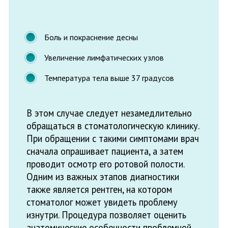
Одним из важных этапов диагностики
также является рентген, на котором
стоматолог может увидеть проблему
изнутри. Процедура позволяет оценить
анатомические особенности проблемной
области
Когда необходимо
удаление зубов
мудрости?
Удалить третий моляр рекомендуется в
следующих случаях: