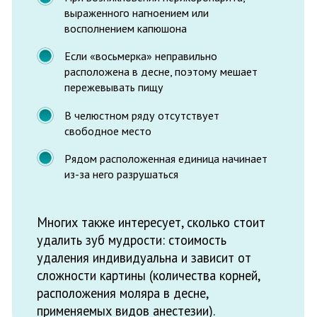
Процесс
стоматологического
удаления зуба мудрости
Вопреки расхожему мнению, операция
проходит безболезненно, не доставляя
особых проблем, проводится в несколько
этапов:
Сначала больному делается анестезия,
благодаря чему он не чувствует боль. Иногда,
при желании пациента, может применяться
общий наркоз.