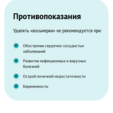
Главная
Услуги
О нас
Пациентам
Цены
Вакансии
Контакты
Маршрут Гугл Карты
Документация
Маршрут Яндекс Карты
Политика конциденциальности
ЛО-52-01-005864 от 04.09.2017г.