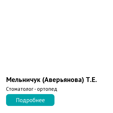
Баринова (Иванова) Д.А.
Стоматолог - терапевт