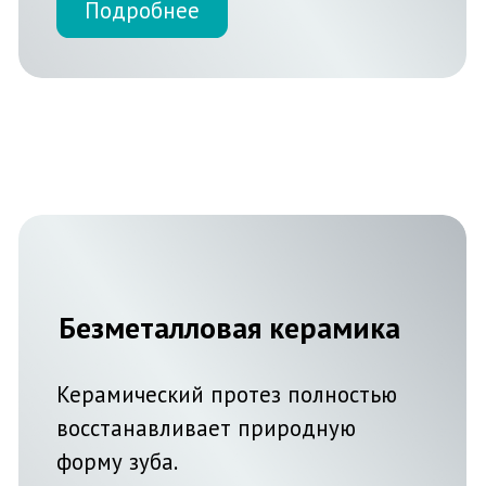
Подробнее
Рентген
Рентген-диагностика позволяет с
точностью определить состояние
ротовой полости.