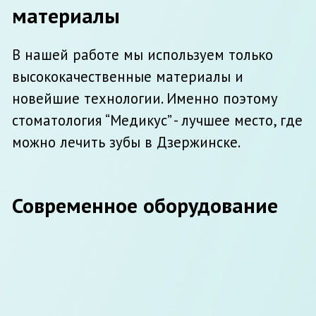
Высокоточный прибор для диагностики
начальных форм заболеваний зубов.