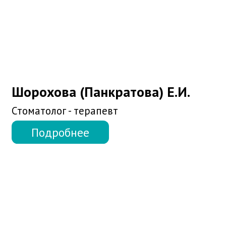
Ханкова Л.М.
Стоматолог - ортодонт (дети)
Подробнее