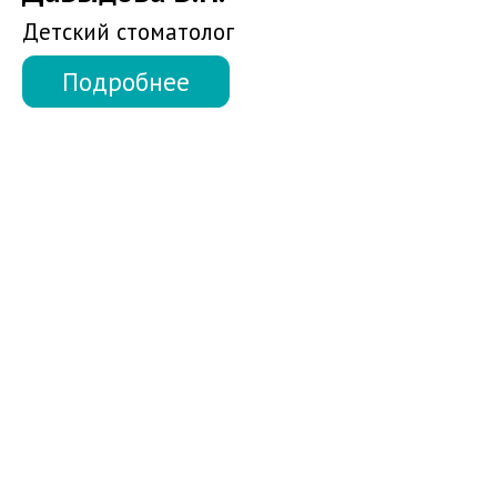
Майкова Е.С.
Стоматолог - ортодонт
Подробнее