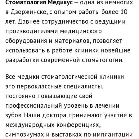
Труктанов Д.О.
Главный врач стоматологии
Подробнее