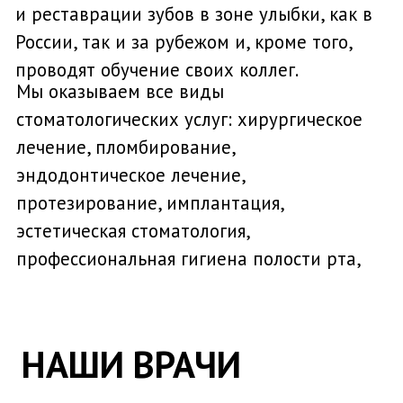
Шорохова (Панкратова) Е.И.
Стоматолог - терапевт
Подробнее