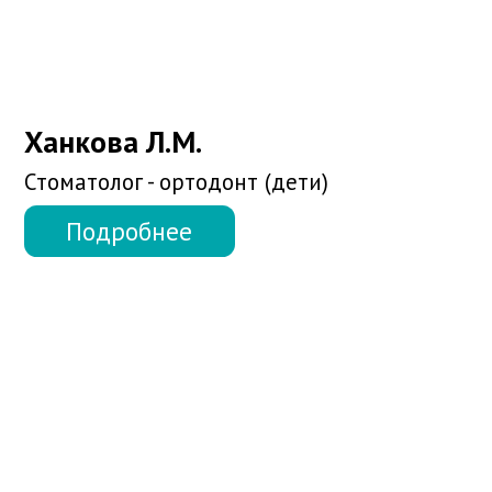
Ефимова Д.В.
Стоматолог - хирург - имплантолог
Подробнее