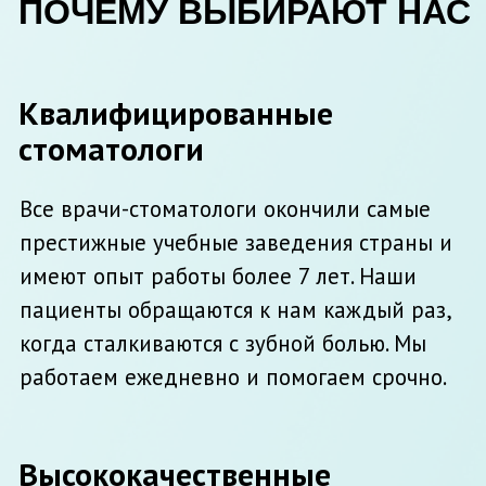
Современное оборудование
Микроскоп Leica