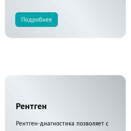
Подробнее
Все услуги
ПОЧЕМУ ВЫБИРАЮТ НАС
Квалифицированные
стоматологи