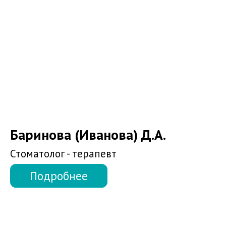
Геворгян Э.Е.
Стоматолог - терапевт - хирург
Подробнее