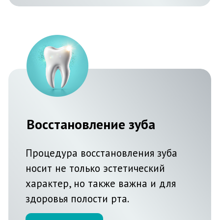
здоровья полости рта.
Подробнее
Безметалловая керамика
Керамический протез полностью
восстанавливает природную
форму зуба.