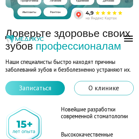
Доверьте здоровье своих
зубов
професcионалам
Наши специалисты быстро находят причины
заболеваний зубов и безболезненно устраняют их.
Записаться
О клинике
Новейшие разработки
современной стоматологии
Высококачественные
материалы
Квалифицированных
врачей-стоматолов