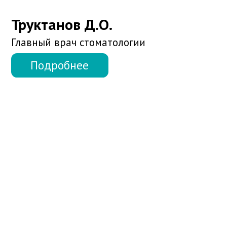
Давыдова В.Н.
Детский стоматолог
Подробнее