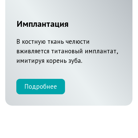
Подробнее
Лечение кариеса
Кариес - наиболее
распространенная причина для
посещения стоматолога