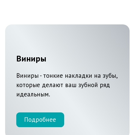
Подробнее
Восстановление зуба
Процедура восстановления зуба
носит не только эстетический
характер, но также важна и для