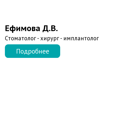
Коньякова Е.В.
Стоматолог - терапевт
Подробнее