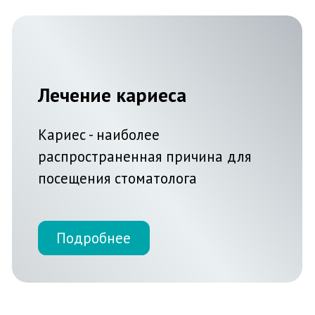
Подробнее
Виниры
Виниры - тонкие накладки на зубы,
которые делают ваш зубной ряд
идеальным.