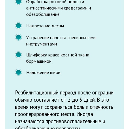
стоматолога-хирурга. Осмотр является
обязательной частью подготовки, с
помощью которой можно определить
особенности случая и сложность
предстоящих хирургических мер.
Точная стоимость услуг зависит от
индивидуальный особенностей каждого
конкретного случая. Запишитесь на
консультацию по телефону:
+7 (8313) 28-00-37