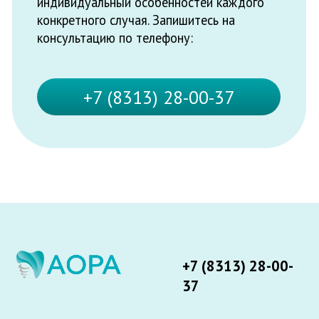
Политика конциденциальности
ЛО-52-01-005864 от 04.09.2017г.