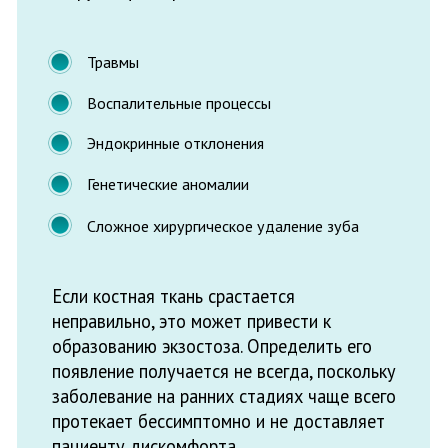
образованию экзостоза. Определить его
появление получается не всегда, поскольку
заболевание на ранних стадиях чаще всего
протекает бессимптомно и не доставляет
пациенту дискомфорта.
Показания к удалению
Иногда новообразование рассасывается
самостоятельно и не вызывает
беспокойства. Однако разрастание нароста
может привести к нарушениям в строении
челюсти, смещению зубов, неправильному
прикусу. В объеме может достигать
размеров небольшого яблока, чем