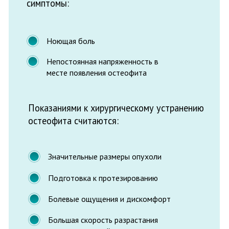
Вы можете проконсультироваться по
вопросам удаления экзостоза у наших
стоматологов. После осмотра и
диагностики новообразования наш врач
даст рекомендации и при необходимости
проведет процедуру.
Как проводится
операция
Обработка ротовой полости
антисептическими средствами и
обезоболивание