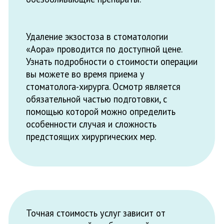
+7 (8313) 28-00-
37
Главная
Услуги
О нас
Пациентам
Цены
Вакансии
Контакты
Маршрут Гугл Карты
Документация
Маршрут Яндекс Карты