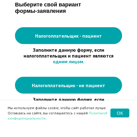
Выберите свой вариант
формы-заявления
Налогоплательщик - пациент
Заполните данную форму, если
налогоплательщик и пациент являются
одним лицом.
Налогоплательщик - не пациент
+7 (8313) 28-00-
Заполните данную форму, если
37
налогоплательщик и пациент являются
Мы используем файлы cookie, чтобы сайт работал лучше.
разными лицами.
OK
Оставаясь на сайте, вы соглашаетесь с нашей
Политикой
конфиденциальности
.
Главная