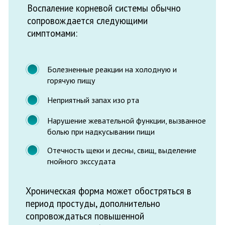
период простуды, дополнительно
сопровождаться повышенной
температурой и общим ухудшением
состояния пациента. При проявлении
данных признаков периодонтита нужно
немедленно обратиться к врачу и начать
лечение зубов.
Преимущества нашего
предложения
Иногда возникновение подобных
патологий может быть следствием
некачественно проведенных операций.