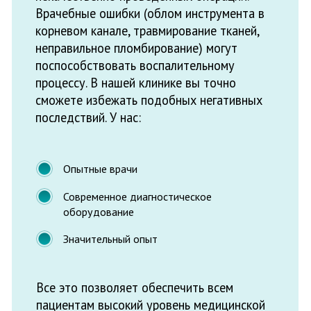
определяется индивидуально в
зависимости от стадии и других
особенностей течения болезни.
Запишитесь на консультацию по телефону:
+7 (8313) 28-00-37
+7 (8313) 28-00-
37