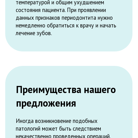
Врачебные ошибки (облом инструмента в
корневом канале, травмирование тканей,
неправильное пломбирование) могут
поспособствовать воспалительному
процессу. В нашей клинике вы точно
сможете избежать подобных негативных
последствий. У нас:
Опытные врачи
Современное диагностическое
оборудование
Значительный опыт
Все это позволяет обеспечить всем
пациентам высокий уровень медицинской
помощи. На сайте вы можете узнать
общую стоимость лечения периодонтита
зубов, цена в каждом конкретном случае