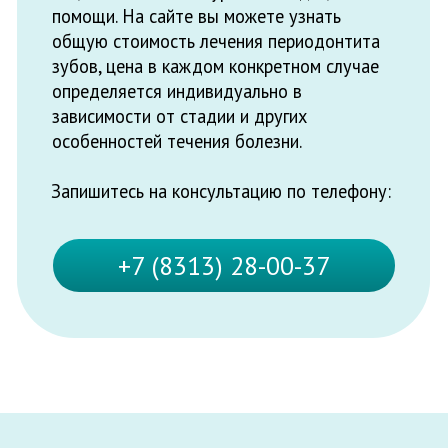
Главная
Услуги
О нас
Пациентам
Цены
Вакансии
Контакты
Маршрут Гугл Карты
Документация
Маршрут Яндекс Карты
Политика конциденциальности
ЛО-52-01-005864 от 04.09.2017г.